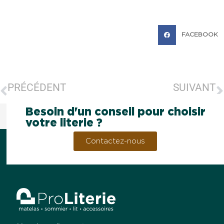
FACEBOOK
PRÉCÉDENT
SUIVANT
Promo de Noël
Soldes été 2023 – Matelas ROCK -50%
Besoin d'un conseil pour choisir
votre literie ?
Contactez-nous