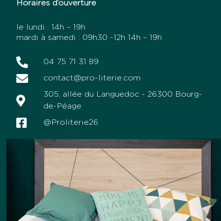
Horaires d’ouverture
le lundi : 14h – 19h
mardi à samedi : 09h30 -12h 14h – 19h
04 75 71 31 89
contact@pro-literie.com
305, allée du Languedoc - 26300 Bourg-
de-Péage
@Proliterie26